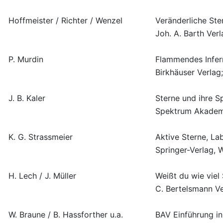
Hoffmeister / Richter / Wenzel
Veränderliche Ste
Joh. A. Barth Verl
P. Murdin
Flammendes Infer
Birkhäuser Verlag;
J. B. Kaler
Sterne und ihre S
Spektrum Akademi
K. G. Strassmeier
Aktive Sterne, La
Springer-Verlag, 
H. Lech / J. Müller
Weißt du wie viel
C. Bertelsmann V
W. Braune / B. Hassforther u.a.
BAV Einführung in