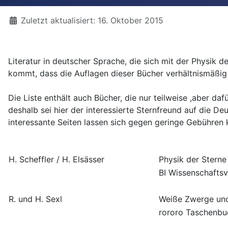
Details
Zuletzt aktualisiert: 16. Oktober 2015
Literatur in deutscher Sprache, die sich mit der Physik d
kommt, dass die Auflagen dieser Bücher verhältnismäßig 
Die Liste enthält auch Bücher, die nur teilweise ,aber da
deshalb sei hier der interessierte Sternfreund auf die D
interessante Seiten lassen sich gegen geringe Gebüh
H. Scheffler / H. Elsässer
Physik der Sterne
BI Wissenschaftsv
R. und H. Sexl
Weiße Zwerge un
rororo Taschenbu