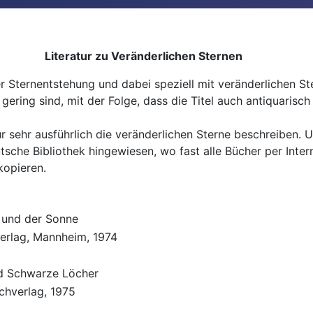
Literatur zu Veränderlichen Sternen
er Sternentstehung und dabei speziell mit veränderlichen Ste
gering sind, mit der Folge, dass die Titel auch antiquaris
für sehr ausführlich die veränderlichen Sterne beschreiben. 
eutsche Bibliothek hingewiesen, wo fast alle Bücher per In
ren kopieren.
 und der Sonne
erlag, Mannheim, 1974
d Schwarze Löcher
chverlag, 1975