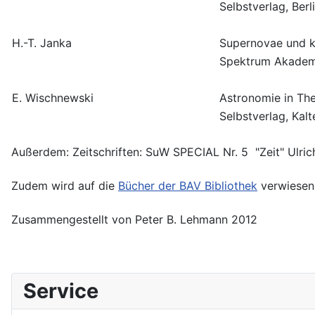
Selbstverlag, Berl
H.-T. Janka
Supernovae und 
Spektrum Akademi
E. Wischnewski
Astronomie in The
Selbstverlag, Kal
Außerdem: Zeitschriften: SuW SPECIAL Nr. 5 "Zeit" Ulri
Zudem wird auf die
Bücher der BAV Bibliothek
verwiesen
Zusammengestellt von Peter B. Lehmann 2012
Service