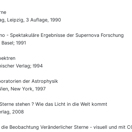
rne
ag, Leipzig, 3 Auflage, 1990
no - Spektakuläre Ergebnisse der Supernova Forschung
 Basel; 1991
pektren
scher Verlag; !994
boratorien der Astrophysik
Wien, New York, 1997
 Sterne stehen ? Wie das Licht in die Welt kommt
erlag, 2008
 die Beobachtung Veränderlicher Sterne - visuell und mit