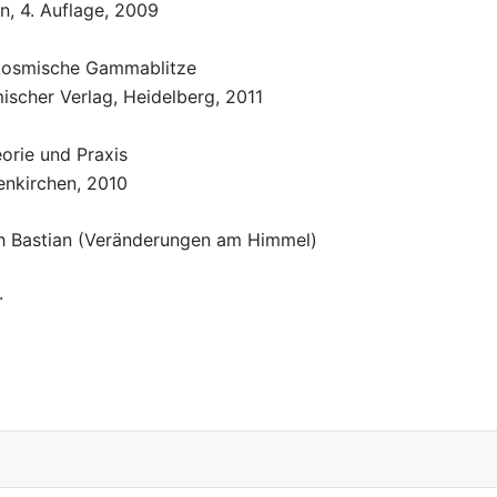
in, 4. Auflage, 2009
kosmische Gammablitze
scher Verlag, Heidelberg, 2011
orie und Praxis
tenkirchen, 2010
ch Bastian (Veränderungen am Himmel)
.