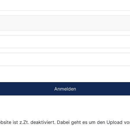
Anmelden
bsite ist z.Zt. deaktiviert. Dabei geht es um den Upload v