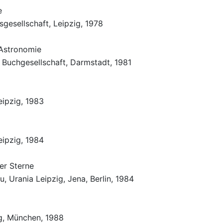
e
sgesellschaft, Leipzig, 1978
 Astronomie
 Buchgesellschaft, Darmstadt, 1981
eipzig, 1983
eipzig, 1984
er Sterne
, Urania Leipzig, Jena, Berlin, 1984
ig, München, 1988