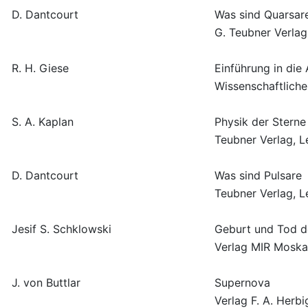
D. Dantcourt
Was sind Quarsar
G. Teubner Verlag
R. H. Giese
Einführung in die
Wissenschaftliche
S. A. Kaplan
Physik der Sterne
Teubner Verlag, L
D. Dantcourt
Was sind Pulsare
Teubner Verlag, L
Jesif S. Schklowski
Geburt und Tod d
Verlag MIR Moskau
J. von Buttlar
Supernova
Verlag F. A. Herb