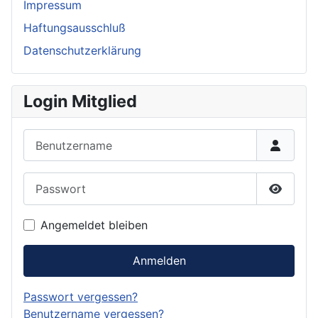
Impressum
Haftungsausschluß
Datenschutzerklärung
Login Mitglied
Benutzername
Passwort
Passwor
Angemeldet bleiben
Anmelden
Passwort vergessen?
Benutzername vergessen?